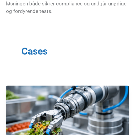
løsningen både sikrer compliance og undgår unødige
og fordyrende tests.
Cases