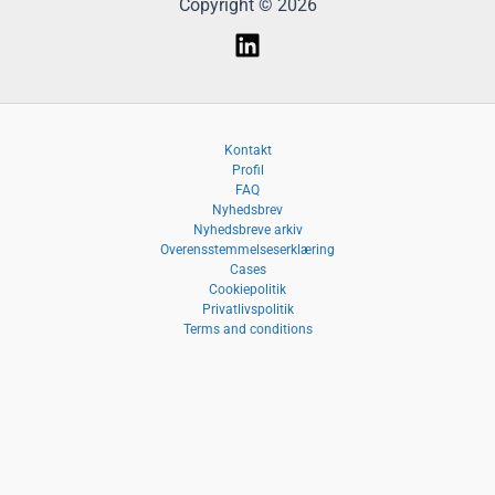
Copyright © 2026
Kontakt
Profil
FAQ
Nyhedsbrev
Nyhedsbreve arkiv
Overensstemmelseserklæring
Cases
Cookiepolitik
Privatlivspolitik
Terms and conditions