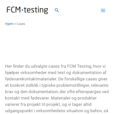
Gå
Mai
til
Søg
indholdet
Men
Hjem
»
Cases
Her finder du udvalgte cases fra FCM Testing, hvor vi
hjælper virksomheder med test og dokumentation af
fødevarekontaktmaterialer. De forskellige cases giver
et konkret indblik i typiske problemstillinger, relevante
krav og den dokumentation, der ofte efterspørges ved
kontakt med fødevarer. Materialer og produkter
varierer fra projekt til projekt, og vi tager altid
udgangspunkt i virksomhedens situation og behov, så