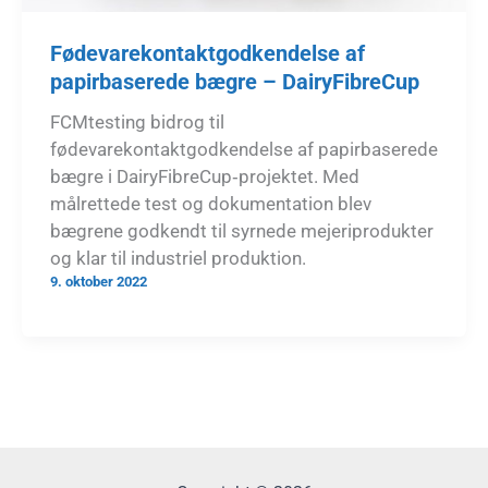
Fødevarekontaktgodkendelse af
papirbaserede bægre – DairyFibreCup
FCMtesting bidrog til
fødevarekontaktgodkendelse af papirbaserede
bægre i DairyFibreCup‑projektet. Med
målrettede test og dokumentation blev
bægrene godkendt til syrnede mejeriprodukter
og klar til industriel produktion.
9. oktober 2022